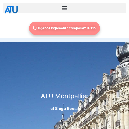
Urgence logement : composez le 115
ATU Montpellier
et Siège Social