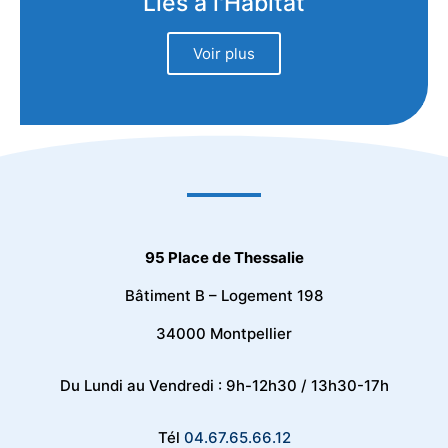
Liés à l'Habitat
Voir plus
95 Place de Thessalie
Bâtiment B – Logement 198
34000 Montpellier
Du Lundi au Vendredi : 9h-12h30 / 13h30-17h
Tél
04.67.65.66.12