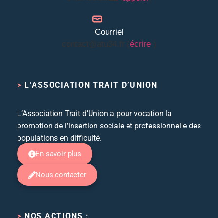
Courriel
contact@atu34.fr (
écrire
)
>
L’ASSOCIATION TRAIT D’UNION
L’Association Trait d’Union a pour vocation la
promotion de l’insertion sociale et professionnelle des
populations en difficulté.
En savoir plus
Nous contacter
>
NOS ACTIONS :