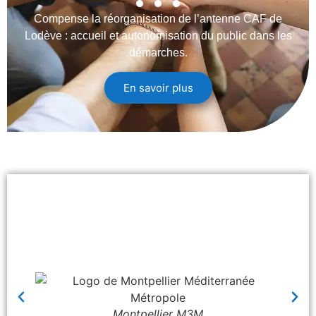
Compense la réorganisation de l’antenne CAF de
Lodève : accueil et autonomisation du public dans les
démarches.
En savoir plus
Montpellier M3M