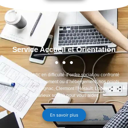
Service Accueil et Orientation
Pour tout public en difficulté d’ordre social ou confronté
à l’absence de logement ou d’hébergement, nos points
d’accueil de Gignac, Clermont l’Hérault, Lodève et
Bédarieux sont là pour vous aider.
En savoir plus