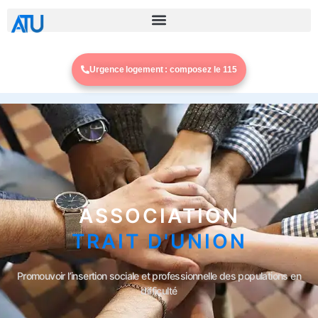
Urgence logement : composez le 115
ASSOCIATION
TRAIT D'UNION
Promouvoir l’insertion sociale et professionnelle des populations en
difficulté