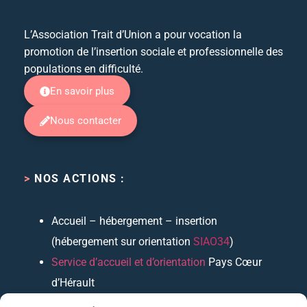
L’Association Trait d’Union a pour vocation la
promotion de l’insertion sociale et professionnelle des
populations en difficulté.
En savoir plus
Nous contacter
>
NOS ACTIONS :
Accueil – hébergement – insertion
(hébergement sur orientation
SIAO34
)
Service d’accueil et d’orientation
Pays Cœur
d’Hérault
“Boutique Logement”
(accompagnements