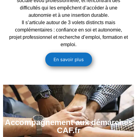
sociale et/ou professionnelle, et rencontrant des
difficultés qui les empêchent d’accéder à une
autonomie et à une insertion durable.
Il s’articule autour de 3 volets distincts mais
complémentaires : confiance en soi et autonomie,
projet professionnel et recherche d’emploi, formation et
emploi.
En savoir plus
Accompagnement aux démarches
CAF.fr