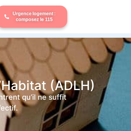
Urgence logement :
composez le 115
’Habitat (ADLH)
ent qu’il ne suffit
ectif.