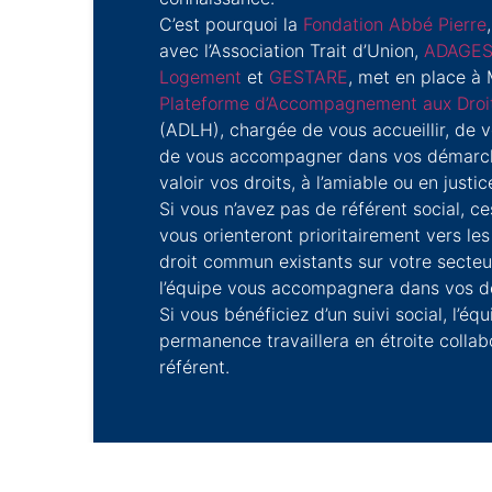
C’est pourquoi la
Fondation Abbé Pierre
avec l’Association Trait d’Union,
ADAGES
Logement
et
GESTARE
, met en place à 
Plateforme d’Accompagnement aux Droits
(ADLH), chargée de vous accueillir, de v
de vous accompagner dans vos démarch
valoir vos droits, à l’amiable ou en justic
Si vous n’avez pas de référent social, 
vous orienteront prioritairement vers les
droit commun existants sur votre secteur
l’équipe vous accompagnera dans vos 
Si vous bénéficiez d’un suivi social, l’équ
permanence travaillera en étroite collab
référent.