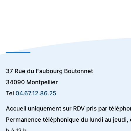
37 Rue du Faubourg Boutonnet
34090 Montpellier
Tel
04.67.12.86.25
Accueil uniquement sur RDV pris par télépho
Permanence téléphonique du lundi au jeudi, 
h à 12 h