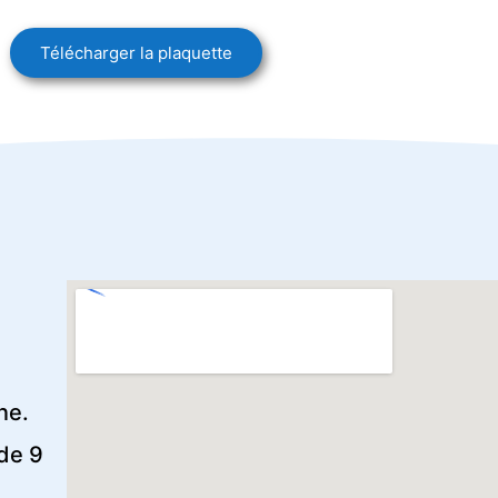
Télécharger la plaquette
ne.
de 9